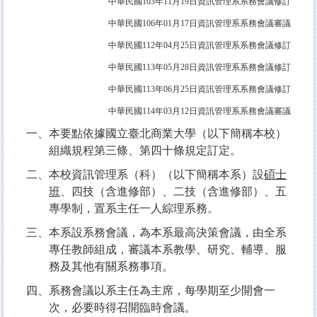
中華民國103年11月19日資訊管理系系務會議修訂
中華民國106年01月17日資訊管理系系務會議審議
中華民國112年04月25日資訊管理系系務會議修訂
中華民國113年05月28日資訊管理系系務會議修訂
中華民國113年06月25日資訊管理系系務會議修訂
中華民國114年03月12日資訊管理系系務會議審議
一、本要點依據國立臺北商業大學（以下簡稱本校）
組織規程第三條、第四十條規定訂定。
二、本校資訊管理系（科）（以下簡稱本系）設
碩士
班
、四技（含進修部）、二技（含進修部）、五
專學制，置系主任一人綜理系務。
三、本系設系務會議，為本系最高決策會議，由全系
專任教師組成，審議本系教學、研究、輔導、服
務及其他有關系務事項。
四、系務會議以系主任為主席，每學期至少開會一
次，必要時得召開臨時會議。