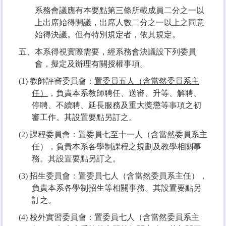
系務會議應有本要點第三條所載成員二分之一以
上出席始得開議，出席人數二分之一以上之同意
始得決議。但有特別規定者，依其規定。
五、本系得視實際需要，經系務會決議設下列委員
會，擬定及辦理有關授權事項。
(1)
教師評審委員會：
置委員五人（含當然委員系主
任）
，負責本系教師聘任、送審、升等、解聘、
停聘、不續聘、延長服務及重大獎懲等事項之初
審工作。其設置要點另訂之。
(2)
課程委員會：置委員七至十一人（含當然委員系主
任），負責本系各學制課程之規劃及教學相關事
務。其設置要點另訂之。
(3)
招生委員會：置委員七人（含當然委員系主任），
負責本系各學制招生等相關事務。其設置要點另
訂之。
(4)
校外實習委員會：置委員七人（含當然委員系主