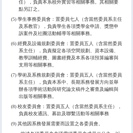
任），負責本系校外實習等相關事務。其相關要
點另訂之。
(5)
學生事務委員會：置委員七人（含當然委員系主任
及系教官），負責學生各項獎學金申請、獎懲申
訴案件及社團活動輔導等相關事務。
(6)
經費及設備規劃委員會：置委員五人（含當然委員
系主任），負責擬定各項空間規劃、資本設備、
教學訓輔經費、圖書經費及本系各項預算編審與
支用等相關事務。
(7)
學術及系務規劃委員會：置委員五人（含當然委員
系主任），負責本系中、長期系務發展方向並舉
辦各項學術活動與研究論文稿件之審查及編輯與
出版等相關事務。
(8)
校友委員會：置委員五人（含當然委員系主任），
負責校友通訊、募款及聯繫活動等相關事務
(9)
其他因系務發展需要而設置之各委員會。