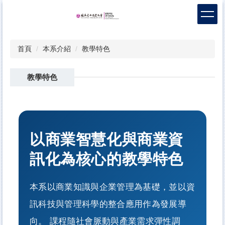
跳
到
主
要
首頁
本系介紹
教學特色
內
容
區
教學特色
以商業智慧化與商業資
訊化為核心的教學特色
本系以商業知識與企業管理為基礎，並以資
訊科技與管理科學的整合應用作為發展導
向。 課程隨社會脈動與產業需求彈性調