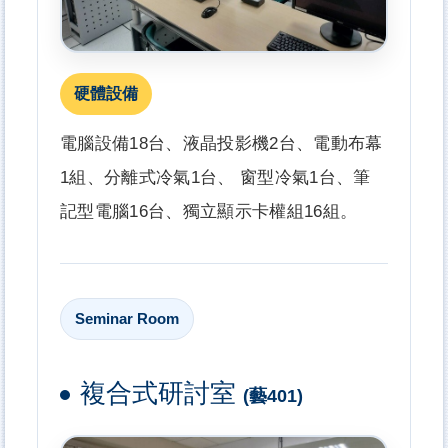
硬體設備
電腦設備18台、液晶投影機2台、電動布幕
1組、分離式冷氣1台、 窗型冷氣1台、筆
記型電腦16台、獨立顯示卡權組16組。
Seminar Room
複合式研討室
(藝401)