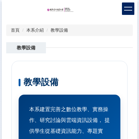
跳
到
主
要
首頁
本系介紹
教學設備
內
容
區
教學設備
教學設備
本系建置完善之數位教學、實務操
作、研究討論與雲端資訊設備， 提
供學生從基礎資訊能力、專題實