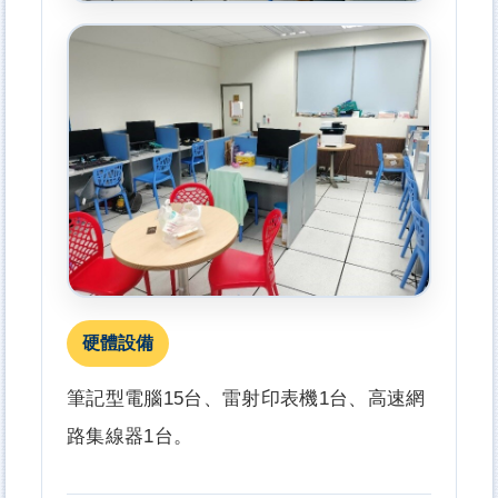
硬體設備
筆記型電腦15台、雷射印表機1台、高速網
路集線器1台。