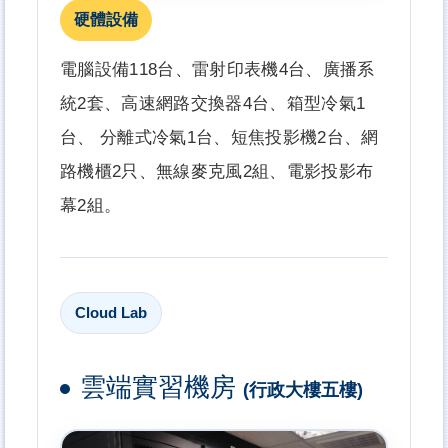
硬體設備
電腦設備118台、雷射印表機4台、廣播系
統2套、高速網路交換器4台、箱型冷氣1
台、 分離式冷氣1台、短焦投影機2台、網
路機櫃2只、無線麥克風2組、電影投影布
幕2組。
Cloud Lab
雲端實習機房
(行政大樓五樓)