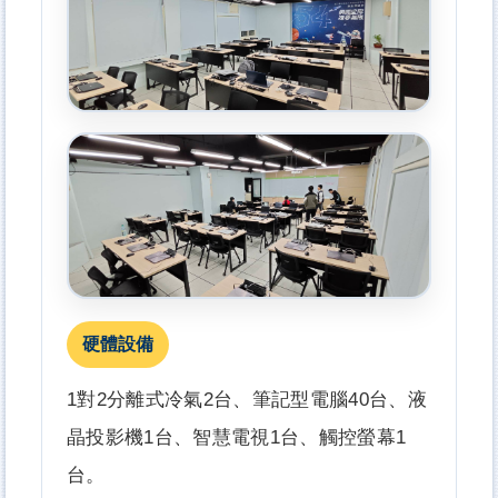
硬體設備
1對2分離式冷氣2台、筆記型電腦40台、液
晶投影機1台、智慧電視1台、觸控螢幕1
台。