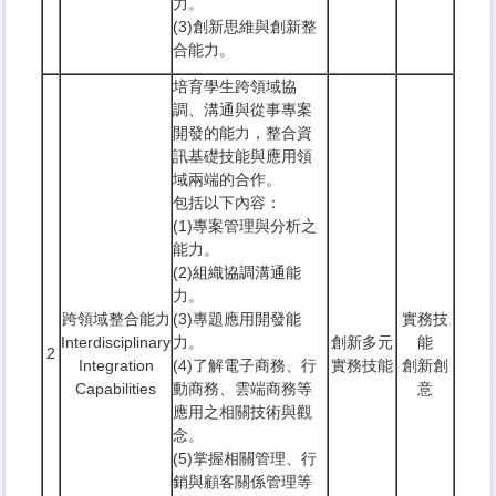
力。
(3)創新思維與創新整
合能力。
培育學生跨領域協
調、溝通與從事專案
開發的能力，整合資
訊基礎技能與應用領
域兩端的合作。
包括以下內容：
(1)專案管理與分析之
能力。
(2)組織協調溝通能
力。
跨領域整合能力
(3)專題應用開發能
實務技
Interdisciplinary
力。
創新多元
能
2
Integration
(4)了解電子商務、行
實務技能
創新創
Capabilities
動商務、雲端商務等
意
應用之相關技術與觀
念。
(5)掌握相關管理、行
銷與顧客關係管理等