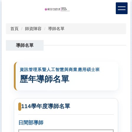
跳
到
主
要
首頁
師資陣容
導師名單
內
容
區
導師名單
資訊管理系暨人工智慧與商業應用碩士班
歷年導師名單
114學年度導師名單
日間部導師