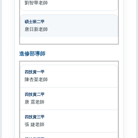
劉智華老師
唐日新老師
進修部導師
陳杏棻老師
唐 震老師
張 婕老師