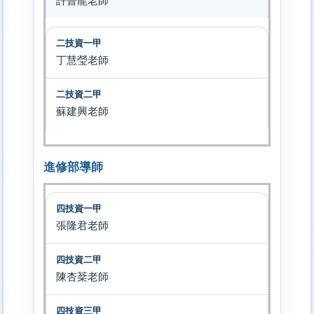
許晉龍老師
丁慧瑩老師
蘇建興老師
進修部導師
張隆君老師
陳杏棻老師