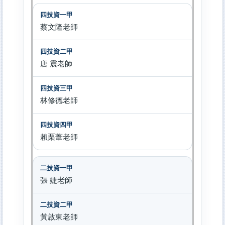
蔡文隆老師
唐 震老師
林修德老師
賴栗葦老師
張 婕老師
黃啟東老師