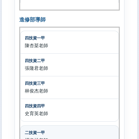
進修部導師
陳杏棻老師
張隆君老師
林俊杰老師
史育英老師