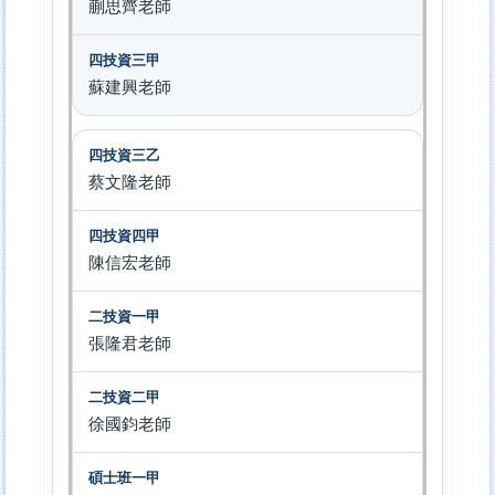
蒯思齊老師
蘇建興老師
蔡文隆老師
陳信宏老師
張隆君老師
徐國鈞老師