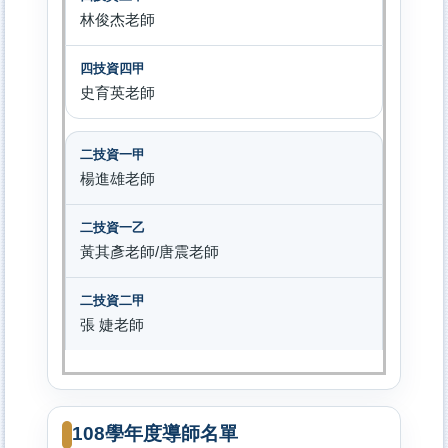
林俊杰老師
史育英老師
楊進雄老師
黃其彥老師/唐震老師
張 婕老師
108學年度導師名單