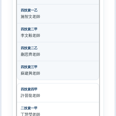
施智文老師
李文毅老師
蒯思齊老師
蘇建興老師
許晉龍老師
丁慧瑩老師