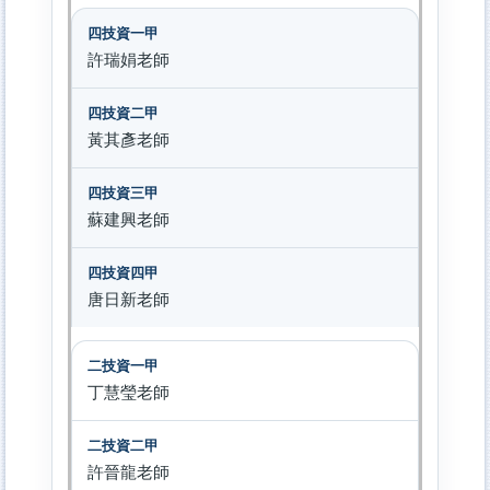
許瑞娟老師
黃其彥老師
蘇建興老師
唐日新老師
丁慧瑩老師
許晉龍老師