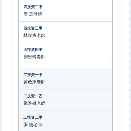
唐 震老師
林俊杰老師
蒯思齊老師
黃啟東老師
楊進雄老師
張 婕老師