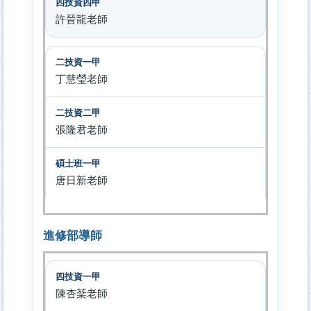
許晉龍老師
丁慧瑩老師
張隆君老師
唐日新老師
進修部導師
陳杏棻老師