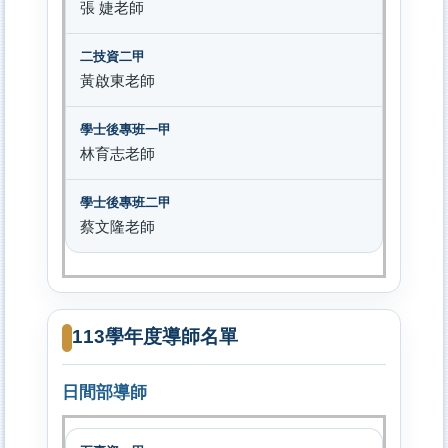
張 婕老師
黃啟東老師
林育志老師
蔡文隆老師
113學年度導師名單
日間部導師