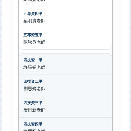
葉明貴老師
陳秋良老師
許瑞娟老師
蒯思齊老師
唐日新老師