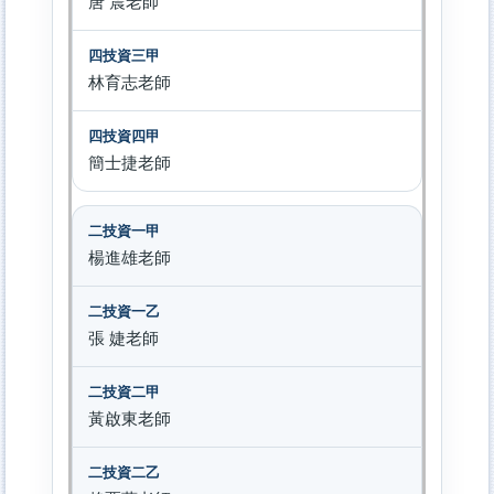
唐 震老師
林育志老師
簡士捷老師
楊進雄老師
張 婕老師
黃啟東老師