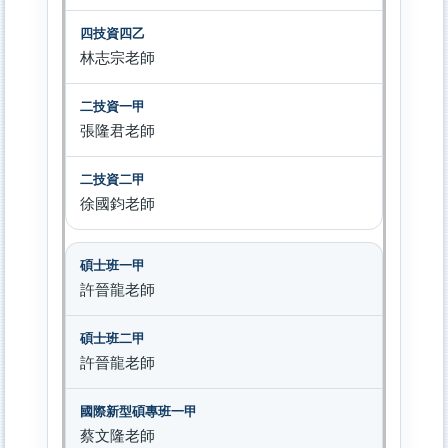
林志宗老師
張隆君老師
徐國鈞老師
許晉龍老師
許晉龍老師
蔡文隆老師