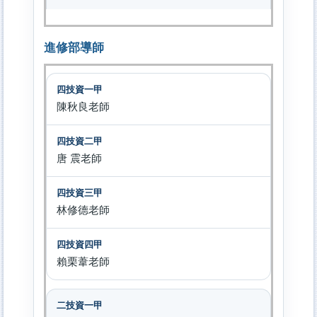
進修部導師
陳秋良老師
唐 震老師
林修德老師
賴栗葦老師