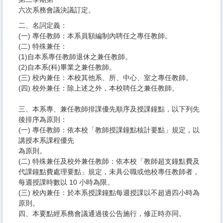
六次系務會議決議訂定。
二、名詞定義：
(一) 專任教師：本系員額編制內聘任之專任教師。
(二) 特殊兼任：
(1)自本系專任教師退休之兼任教師。
(2)自本系(科)畢業之兼任教師。
(三) 校內兼任：本校其他系、所、中心、室之專任教師。
(四) 校外兼任：除上述之外，本校聘任之兼任教師。
三、本系專、兼任教師排課優先順序及授課鐘點，以下列先
後排序為原則：
(一) 專任教師：依本校「教師授課鐘點核計要點」規定，以
講授本系課程優先
為原則。
(二) 特殊兼任及校外兼任教師：依本校「教師超支鐘點費及
代課鐘點費處理要點」規定，未具公職或他校專任教師者，
每週授課時數以 10 小時為限。
(三) 校內兼任：於本系授課鐘點每週授課以不超過四小時為
原則。
四、本要點經系務會議通過後公告施行，修正時亦同。