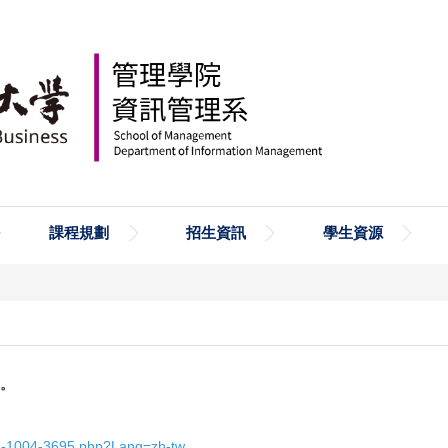
課程規劃
招生資訊
學生資源
。
412-1004-3695.php?Lang=zh-tw