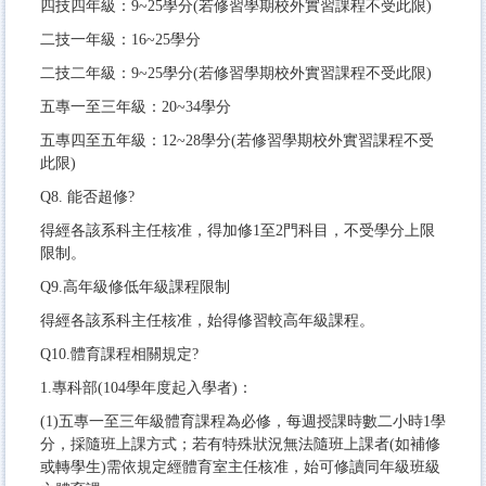
四技四年級：9~25學分(若修習學期校外實習課程不受此限)
二技一年級：16~25學分
二技二年級：9~25學分(若修習學期校外實習課程不受此限)
五專一至三年級：20~34學分
五專四至五年級：12~28學分(若修習學期校外實習課程不受
此限)
Q8. 能否超修?
得經各該系科主任核准，得加修1至2門科目，不受學分上限
限制。
Q9.高年級修低年級課程限制
得經各該系科主任核准，始得修習較高年級課程。
Q10.體育課程相關規定?
1.專科部(104學年度起入學者)：
(1)五專一至三年級體育課程為必修，每週授課時數二小時1學
分，採隨班上課方式；若有特殊狀況無法隨班上課者(如補修
或轉學生)需依規定經體育室主任核准，始可修讀同年級班級