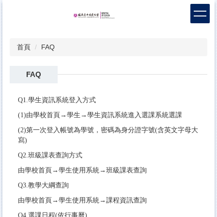
跳
到
主
要
首頁
FAQ
內
容
區
FAQ
Q1.學生資訊系統登入方式
(1)由學校首頁→學生→學生資訊系統進入選課系統選課
(2)第一次登入帳號為學號，密碼為身分證字號(含英文字母大
寫)
Q2.班級課表查詢方式
由學校首頁→學生使用系統→班級課表查詢
Q3.教學大綱查詢
由學校首頁→學生使用系統→課程資訊查詢
Q4.選課日程(依行事曆)