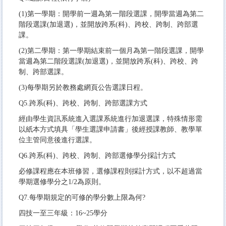
(1)第一學期：開學前一週為第一階段選課，開學當週為第二
階段選課(加退選)，並開放跨系(科)、跨校、跨制、跨部選
課。
(2)第二學期：第一學期結束前一個月為第一階段選課，開學
當週為第二階段選課(加退選)，並開放跨系(科)、跨校、跨
制、跨部選課。
(3)每學期另於教務處網頁公告選課日程。
Q5.跨系(科)、跨校、跨制、跨部選課方式
經由學生資訊系統進入選課系統進行加退選課，特殊情形需
以紙本方式填具「學生選課申請書」後經授課教師、教學單
位主管同意後進行選課。
Q6.跨系(科)、跨校、跨制、跨部選修學分採計方式
必修課程應在本班修習，選修課程則採計方式，以不超過當
學期選修學分之1/2為原則。
Q7.每學期規定的可修的學分數上限為何?
四技一至三年級：16~25學分