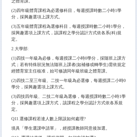
之體育課。
(2)四年級體育課程為必選修科目，每週授課時數二小時1學
分，採興趣選項上課方式。
(3)五年級體育課程為選修科目，每週授課時數二小時1學分，
採興趣選項上課方式，該課程之學分認計方式依各系(科)規
定。
2.大學部:
(1)四技一年級為必修，每週授課二小時0學分，採隨班上課方
式；若有特殊狀況無法隨班上課者(如補修或轉學生)需依規定
經體育室主任核准，始可修讀同年級班級之體育課。
(2)四技二至三年級、二技一年級為必選修，每週授課二小時0
學分，採興趣選項上課方式。
(3)四技四年級、二技二年級為選修，每週授課時數二小時1學
分，採興趣選項上課方式，該課程之學分認計方式依各系規
定。
Q11.選修課程若達人數上限該如何處理?
填具「學生選課申請單」，經授課教師同意後加選。