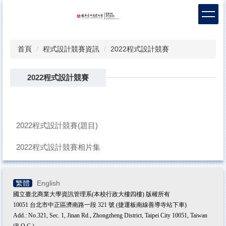
跳
到
主
要
首頁
程式設計競賽資訊
2022程式設計競賽
內
容
區
2022程式設計競賽
2022程式設計競賽(題目)
2022程式設計競賽相片集
繁體
English
國立臺北商業大學資訊管理系(本校行政大樓四樓) 版權所有
10051 台北市中正區濟南路一段 321 號 (捷運板南線善導寺站下車)
Add.: No.321, Sec. 1, Jinan Rd., Zhongzheng District, Taipei City 10051, Taiwan
(R.O.C.)